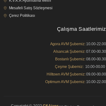
K.V.K.K Aydınlatma Metni
Mesafeli Satış Sözleşmesi
Çerez Politikası
Çalışma Saatlerimiz
Agora AVM Şubemiz:
10.00-22.00
Alsancak Şubemiz:
07.00-00.30
Bostanlı Şubemiz:
08.00-00.30
Çeşme Şubemiz:
10.00-00.00
Hilltown AVM Şubemiz:
09.00-00.00
Optimum AVM Şubemiz:
10.00-22.00
Copyright © 2022
Gif Ajans