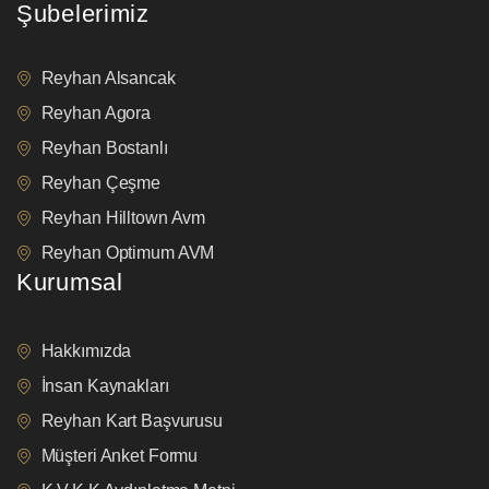
Şubelerimiz
Reyhan Alsancak
Reyhan Agora
Reyhan Bostanlı
Reyhan Çeşme
Reyhan Hilltown Avm
Reyhan Optimum AVM
Kurumsal
Hakkımızda
İnsan Kaynakları
Reyhan Kart Başvurusu
Müşteri Anket Formu