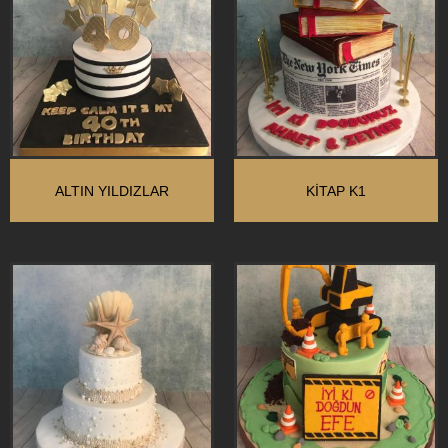
ALTIN YILDIZLAR
KİTAP K1