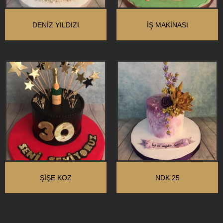
DENIZ YILDIZI
İŞ MAKINASI
ŞIŞE KOZ
NDK 25