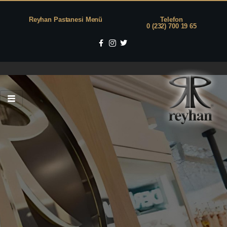
Reyhan Pastanesi Menü
Telefon
0 (232) 700 19 65