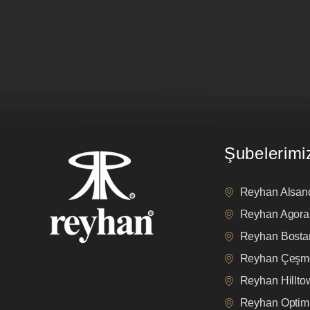
Şubelerimi
Reyhan Alsan
Reyhan Agora
Reyhan Bostan
Reyhan Çeşm
Reyhan Hillt
Reyhan Opti