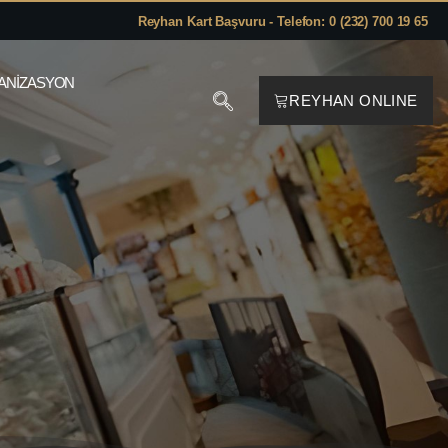
Reyhan Kart Başvuru - Telefon: 0 (232) 700 19 65
ANIZASYON
REYHAN ONLINE