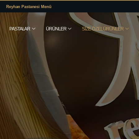
Reyhan Pastanesi Menü
PASTALAR
ÜRÜNLER
SIZE ÖZEL ÜRÜNLER