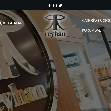
CATERING & ORG
ÇIKOLATALAR
KURUMSAL