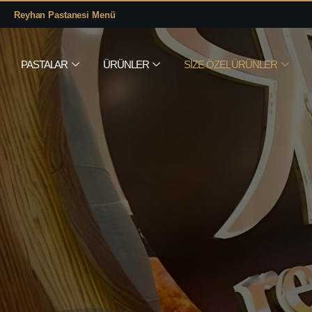
Reyhan Pastanesi Menü
PASTALAR
ÜRÜNLER
SIZE ÖZEL ÜRÜNLER