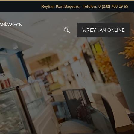
Reyhan Kart Başvuru - Telefon: 0 (232) 700 19 65
ANIZASYON
REYHAN ONLINE