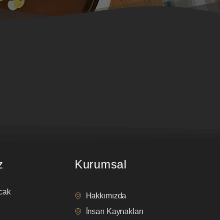
z
Kurumsal
cak
Hakkımızda
İnsan Kaynakları