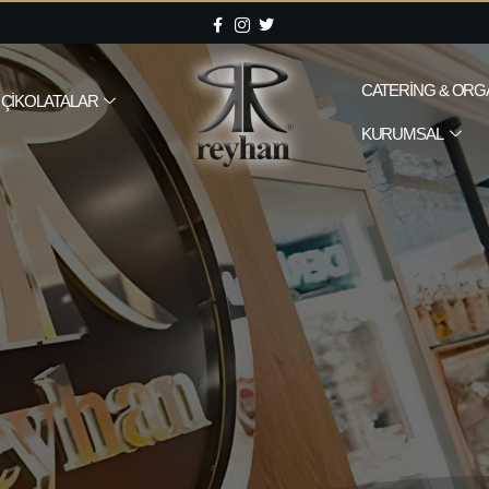
CATERING & ORG
ÇIKOLATALAR
KURUMSAL