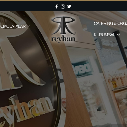
CATERING & ORG
ÇIKOLATALAR
KURUMSAL