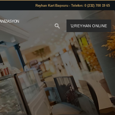
Reyhan Kart Başvuru - Telefon: 0 (232) 700 19 65
ANIZASYON
REYHAN ONLINE