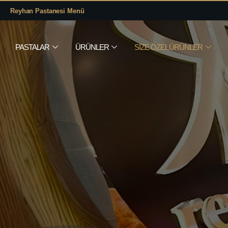
Reyhan Pastanesi Menü
PASTALAR
ÜRÜNLER
SIZE ÖZEL ÜRÜNLER