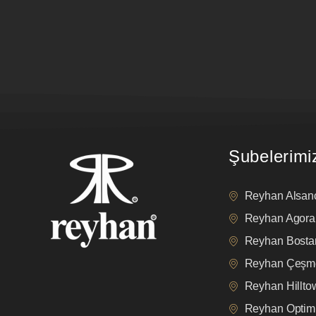
Şubelerimi
Reyhan Alsan
Reyhan Agora
Reyhan Bostan
Reyhan Çeşm
Reyhan Hillt
Reyhan Opti