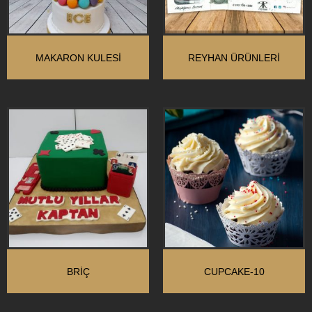
MAKARON KULESI
REYHAN ÜRÜNLERI
BRIÇ
CUPCAKE-10