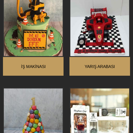
İŞ MAKINASI
YARIŞ ARABASI