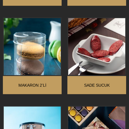
MAKARON 2’LI
SADE SUCUK