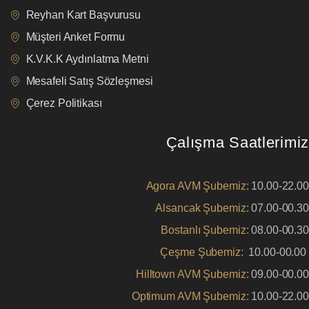
Reyhan Kart Başvurusu
Müşteri Anket Formu
K.V.K.K Aydınlatma Metni
Mesafeli Satış Sözleşmesi
Çerez Politikası
Çalışma Saatlerimiz
Agora AVM Şubemiz:
10.00-22.00
Alsancak Şubemiz:
07.00-00.30
Bostanlı Şubemiz:
08.00-00.30
Çeşme Şubemiz:
10.00-00.00
Hilltown AVM Şubemiz:
09.00-00.00
Optimum AVM Şubemiz:
10.00-22.00