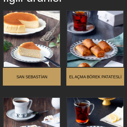
SAN SEBASTIAN
EL AÇMA BÖREK PATATESLI