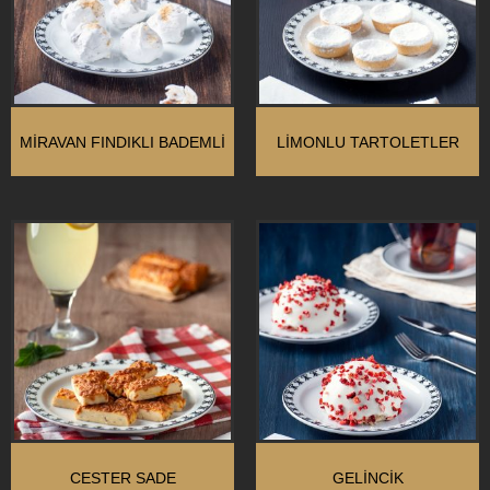
MIRAVAN FINDIKLI BADEMLI
LIMONLU TARTOLETLER
CESTER SADE
GELINCIK