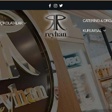
CATERING & ORG
ÇIKOLATALAR
KURUMSAL