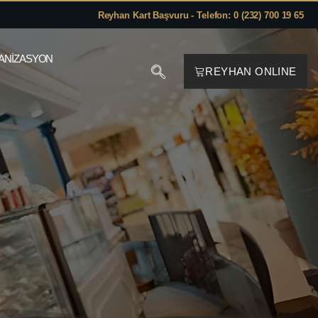
Reyhan Kart Başvuru - Telefon: 0 (232) 700 19 65
ANIZASYON
REYHAN ONLINE