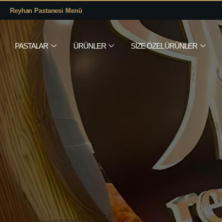
Reyhan Pastanesi Menü
PASTALAR
ÜRÜNLER
SIZE ÖZEL ÜRÜNLER