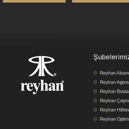
Şubelerimi
Reyhan Alsan
Reyhan Agora
Reyhan Bostan
Reyhan Çeşm
Reyhan Hillt
Reyhan Opti