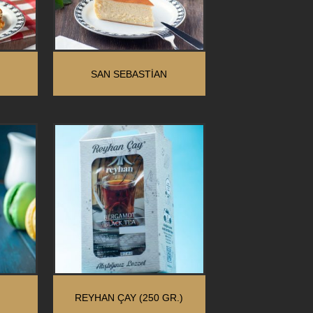
SAN SEBASTIAN
REYHAN ÇAY (250 GR.)