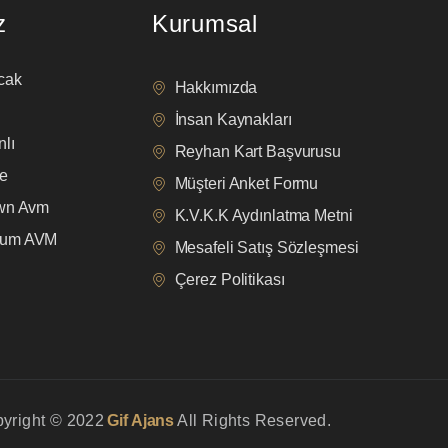
z
Kurumsal
cak
Hakkımızda
İnsan Kaynakları
lı
Reyhan Kart Başvurusu
e
Müşteri Anket Formu
own Avm
K.V.K.K Aydınlatma Metni
mum AVM
Mesafeli Satış Sözleşmesi
Çerez Politikası
yright © 2022
Gif Ajans
All Rights Reserved.