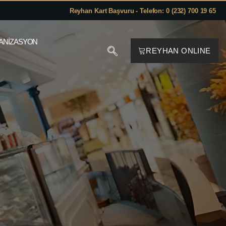
Reyhan Kart Başvuru - Telefon: 0 (232) 700 19 65
ANIZASYON
REYHAN ONLINE