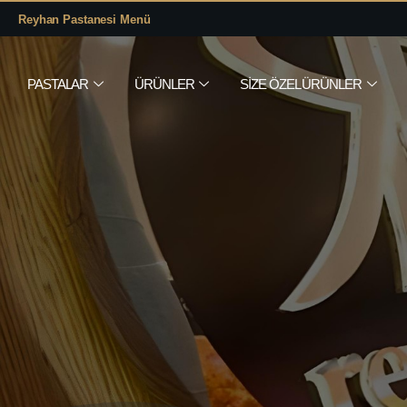
Reyhan Pastanesi Menü
PASTALAR
ÜRÜNLER
SIZE ÖZEL ÜRÜNLER