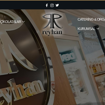
CATERING & ORG
ÇIKOLATALAR
KURUMSAL