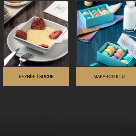
PEYNIRLI SUCUK
MAKARON 9’LU