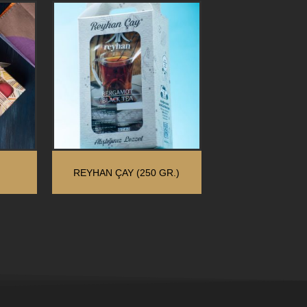
REYHAN ÇAY (250 GR.)