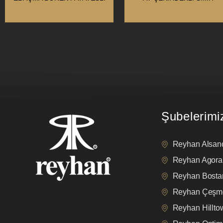
Şubelerimi
Reyhan Alsan
Reyhan Agora
Reyhan Bostan
Reyhan Çeşm
Reyhan Hillt