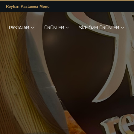
Reyhan Pastanesi Menü
PASTALAR
ÜRÜNLER
SIZE ÖZEL ÜRÜNLER