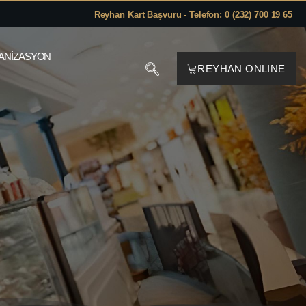
Reyhan Kart Başvuru - Telefon: 0 (232) 700 19 65
ANIZASYON
REYHAN ONLINE