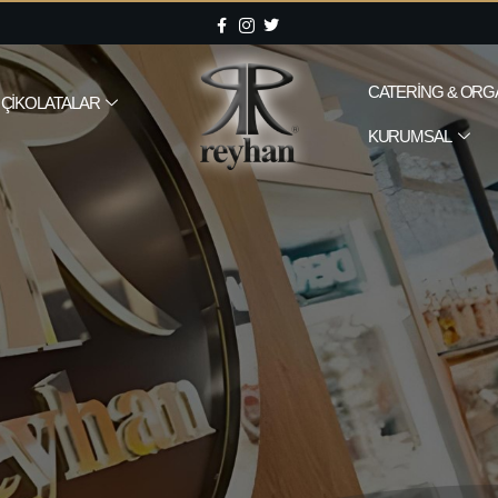
CATERING & ORG
ÇIKOLATALAR
KURUMSAL