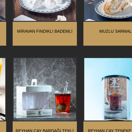
MIRAVAN FINDIKLI BADEMLI
MUZLU SARMAL
REYHAN ÇAY BARDAĞI TEKLI
REYHAN ÇAY TENEKE