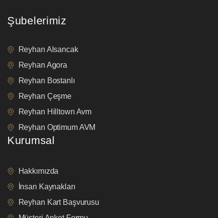
Şubelerimiz
Reyhan Alsancak
Reyhan Agora
Reyhan Bostanlı
Reyhan Çeşme
Reyhan Hilltown Avm
Reyhan Optimum AVM
Kurumsal
Hakkımızda
İnsan Kaynakları
Reyhan Kart Başvurusu
Müşteri Anket Formu