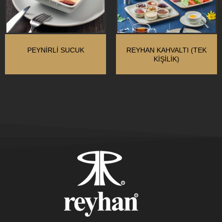
PEYNIRLI SUCUK
REYHAN KAHVALTI (TEK
KIŞILIK)