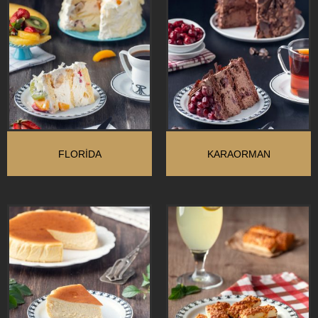
FLORIDA
KARAORMAN