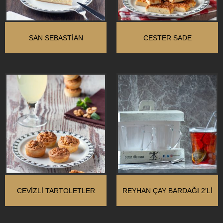
SAN SEBASTIAN
CESTER SADE
CEVIZLI TARTOLETLER
REYHAN ÇAY BARDAĞI 2’LI