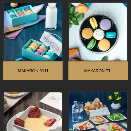
MAKARON 9’LU
MAKARON 7’LI