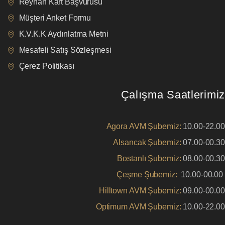
Reyhan Kart Başvurusu
Müşteri Anket Formu
K.V.K.K Aydınlatma Metni
Mesafeli Satış Sözleşmesi
Çerez Politikası
Çalışma Saatlerimiz
Agora AVM Şubemiz:
10.00-22.00
Alsancak Şubemiz:
07.00-00.30
Bostanlı Şubemiz:
08.00-00.30
Çeşme Şubemiz:
10.00-00.00
Hilltown AVM Şubemiz:
09.00-00.00
Optimum AVM Şubemiz:
10.00-22.00