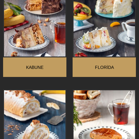
KABUNE
FLORIDA