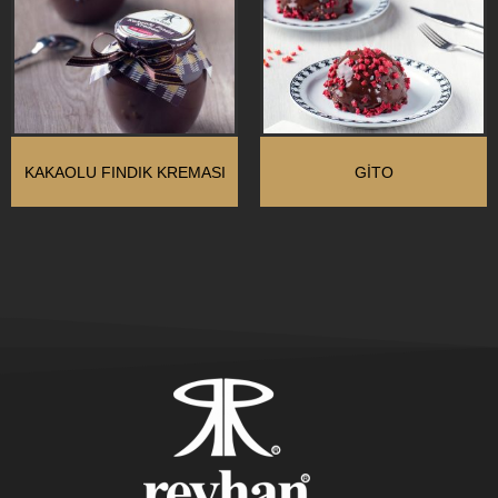
KAKAOLU FINDIK KREMASI
GITO