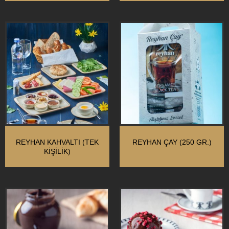
REYHAN KAHVALTI (TEK
REYHAN ÇAY (250 GR.)
KIŞILIK)