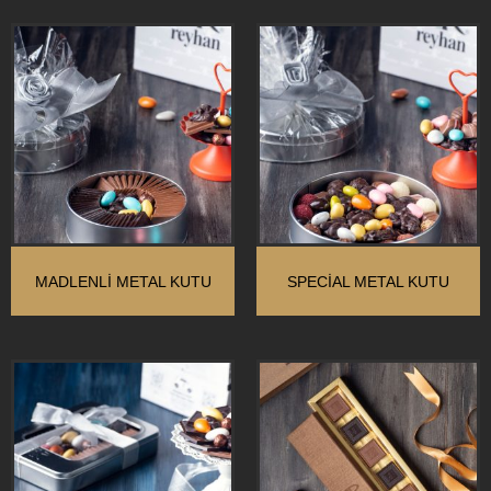
MADLENLİ METAL KUTU
SPECİAL METAL KUTU