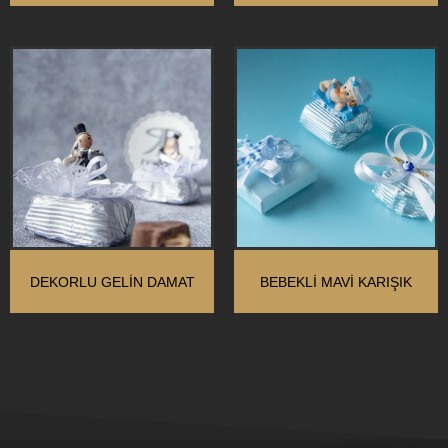
DEKORLU GELIN DAMAT
BEBEKLI MAVI KARIŞIK