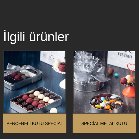
İlgili ürünler
PENCERELİ KUTU SPECİAL
SPECİAL METAL KUTU