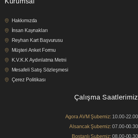
Kurumsal
Hakkımızda
İnsan Kaynakları
Reyhan Kart Başvurusu
Müşteri Anket Formu
K.V.K.K Aydınlatma Metni
Mesafeli Satış Sözleşmesi
Çerez Politikası
Çalışma Saatlerimiz
Agora AVM Şubemiz:
10.00-22.00
Alsancak Şubemiz:
07.00-00.30
Bostanlı Şubemiz:
08.00-00.30