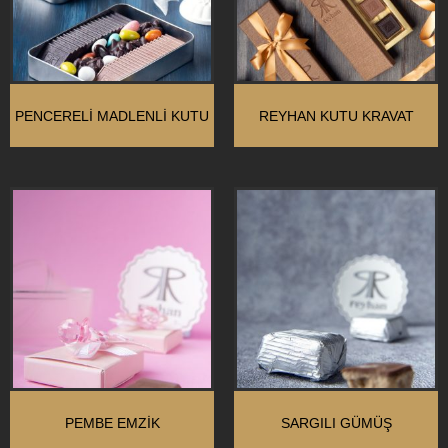
PENCERELİ MADLENLİ KUTU
REYHAN KUTU KRAVAT
PEMBE EMZIK
SARGILI GÜMÜŞ