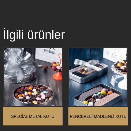
İlgili ürünler
SPECİAL METAL KUTU
PENCERELİ MADLENLİ KUTU