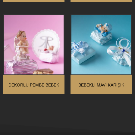
DEKORLU PEMBE BEBEK
BEBEKLI MAVI KARIŞIK