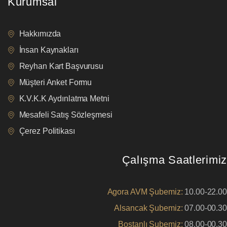
Kurumsal
Hakkımızda
İnsan Kaynakları
Reyhan Kart Başvurusu
Müşteri Anket Formu
K.V.K.K Aydınlatma Metni
Mesafeli Satış Sözleşmesi
Çerez Politikası
Çalışma Saatlerimiz
Agora AVM Şubemiz:
10.00-22.00
Alsancak Şubemiz:
07.00-00.30
Bostanlı Şubemiz:
08.00-00.30