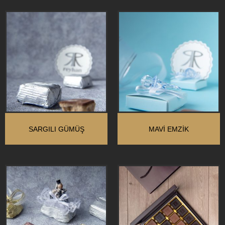
SARGILI GÜMÜŞ
MAVI EMZIK