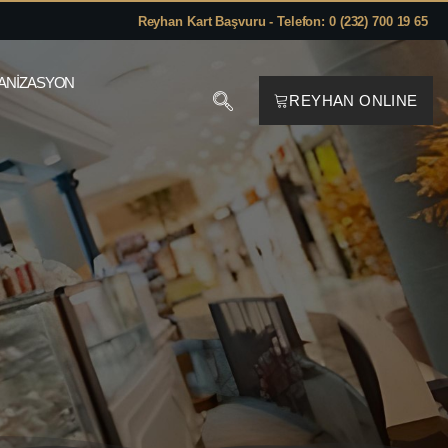
Reyhan Kart Başvuru - Telefon: 0 (232) 700 19 65
ANIZASYON
REYHAN ONLINE