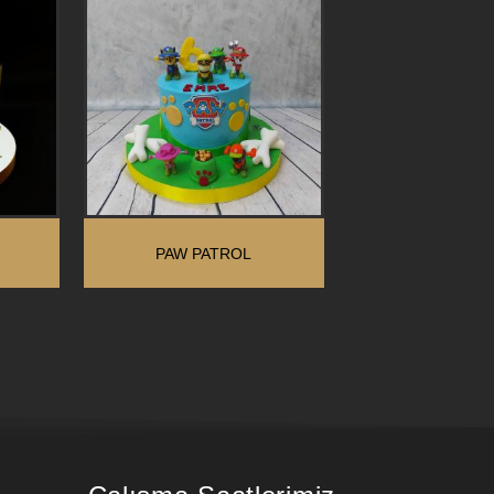
PAW PATROL