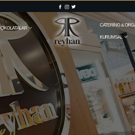
CATERING & ORG
ÇIKOLATALAR
KURUMSAL