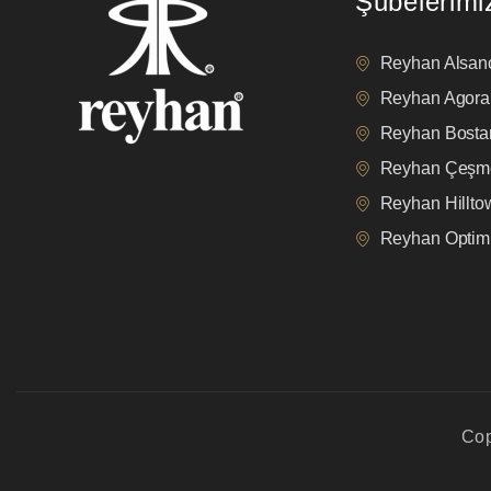
Şubelerimi
Reyhan Alsan
Reyhan Agora
Reyhan Bostan
Reyhan Çeşm
Reyhan Hillt
Reyhan Opti
Cop
privacy policy