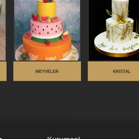
MEYVELER
KRİSTAL