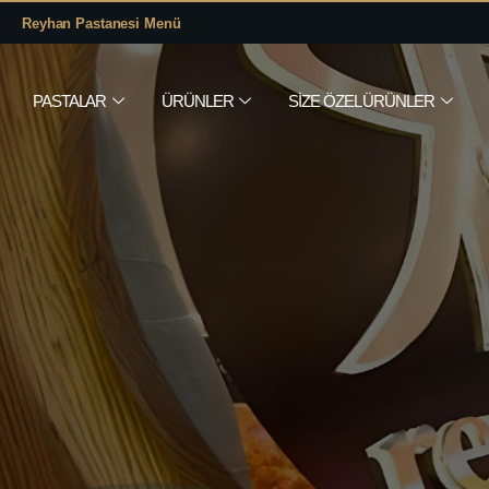
Reyhan Pastanesi Menü
PASTALAR
ÜRÜNLER
SIZE ÖZEL ÜRÜNLER