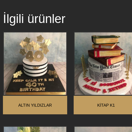
İlgili ürünler
ALTIN YILDIZLAR
KİTAP K1