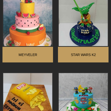
MEYVELER
STAR WARS K2