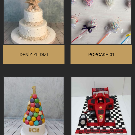
DENIZ YILDIZI
POPCAKE-01