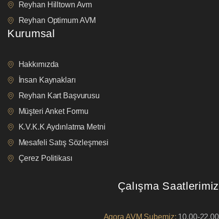
Reyhan Hilltown Avm
Reyhan Optimum AVM
Kurumsal
Hakkımızda
İnsan Kaynakları
Reyhan Kart Başvurusu
Müşteri Anket Formu
K.V.K.K Aydınlatma Metni
Mesafeli Satış Sözleşmesi
Çerez Politikası
Çalışma Saatlerimiz
Agora AVM Şubemiz:
10.00-22.00