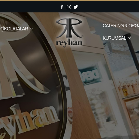
CATERING & ORG
ÇIKOLATALAR
KURUMSAL