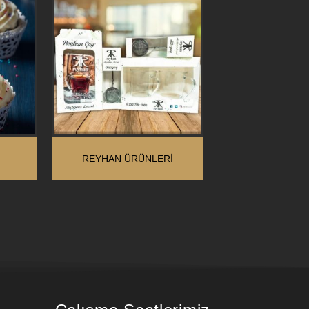
REYHAN ÜRÜNLERI