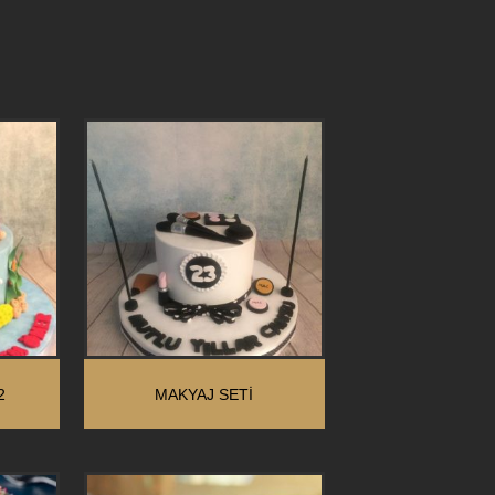
2
MAKYAJ SETİ