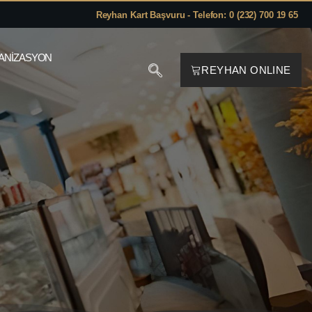
Reyhan Kart Başvuru - Telefon: 0 (232) 700 19 65
ANIZASYON
REYHAN ONLINE