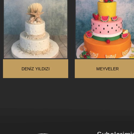
DENIZ YILDIZI
MEYVELER