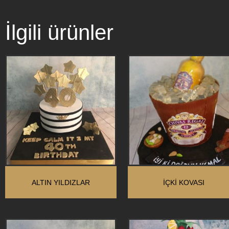
İlgili ürünler
ALTIN YILDIZLAR
İÇKİ KOVASI