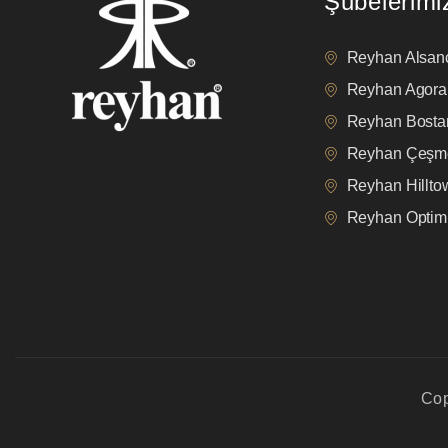
Şubelerimi
Reyhan Alsan
Reyhan Agora
Reyhan Bostan
Reyhan Çeşm
Reyhan Hillt
Reyhan Opti
Cop
privacy policy