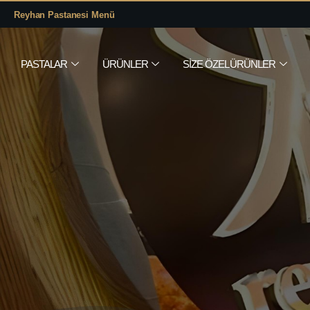
Reyhan Pastanesi Menü
PASTALAR
ÜRÜNLER
SIZE ÖZEL ÜRÜNLER