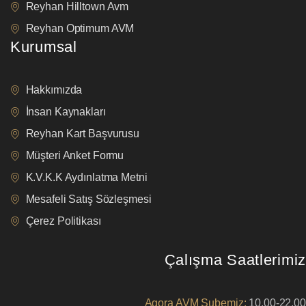
Reyhan Hilltown Avm
Reyhan Optimum AVM
Kurumsal
Hakkımızda
İnsan Kaynakları
Reyhan Kart Başvurusu
Müşteri Anket Formu
K.V.K.K Aydınlatma Metni
Mesafeli Satış Sözleşmesi
Çerez Politikası
Çalışma Saatlerimiz
Agora AVM Şubemiz:
10.00-22.00