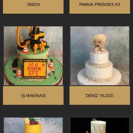
SNİCH
PAMUK PRENSES K3
İŞ MAKINASI
DENIZ YILDIZI