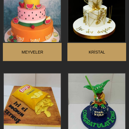
MEYVELER
KRİSTAL