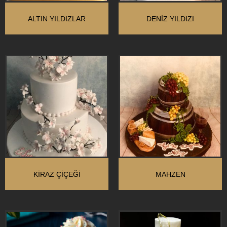
ALTIN YILDIZLAR
DENIZ YILDIZI
KIRAZ ÇIÇEĞI
MAHZEN