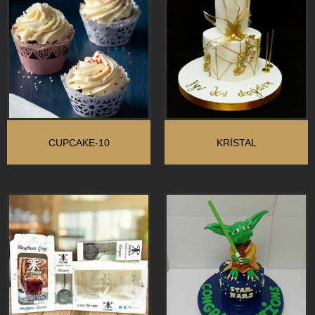
CUPCAKE-10
KRİSTAL