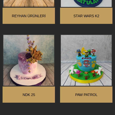
REYHAN ÜRÜNLERI
STAR WARS K2
NDK 25
PAW PATROL