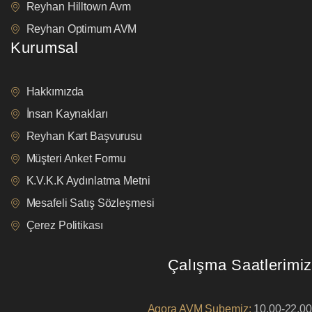
Reyhan Hilltown Avm
Reyhan Optimum AVM
Kurumsal
Hakkımızda
İnsan Kaynakları
Reyhan Kart Başvurusu
Müşteri Anket Formu
K.V.K.K Aydınlatma Metni
Mesafeli Satış Sözleşmesi
Çerez Politikası
Çalışma Saatlerimiz
Agora AVM Şubemiz:
10.00-22.00