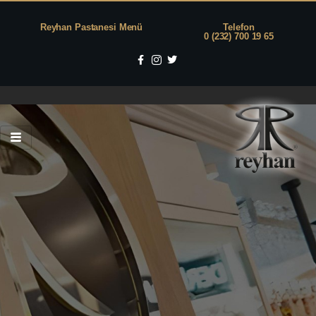
Reyhan Pastanesi Menü
Telefon
0 (232) 700 19 65