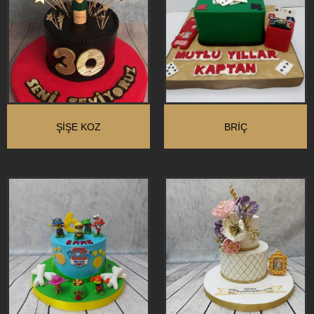
ŞIŞE KOZ
BRIÇ