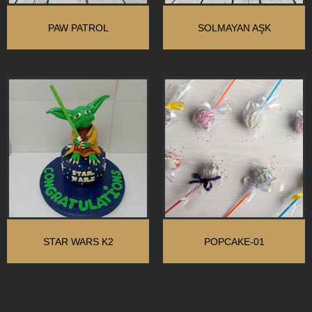
PAW PATROL
SOLMAYAN AŞK
STAR WARS K2
POPCAKE-01