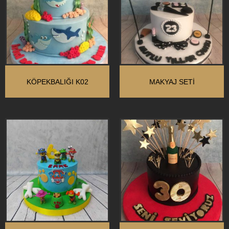
KÖPEKBALIĞI K02
MAKYAJ SETİ