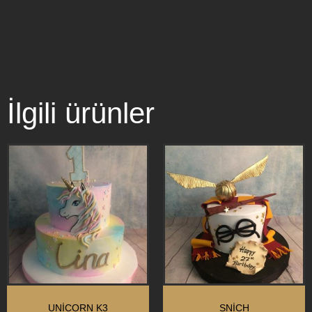
İlgili ürünler
UNİCORN K3
SNİCH