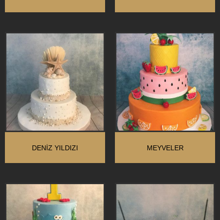
DENIZ YILDIZI
MEYVELER