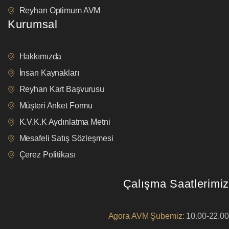
Reyhan Optimum AVM
Kurumsal
Hakkımızda
İnsan Kaynakları
Reyhan Kart Başvurusu
Müşteri Anket Formu
K.V.K.K Aydınlatma Metni
Mesafeli Satış Sözleşmesi
Çerez Politikası
Çalışma Saatlerimiz
Agora AVM Şubemiz:
10.00-22.00