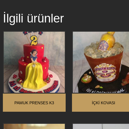
İlgili ürünler
PAMUK PRENSES K3
İÇKİ KOVASI