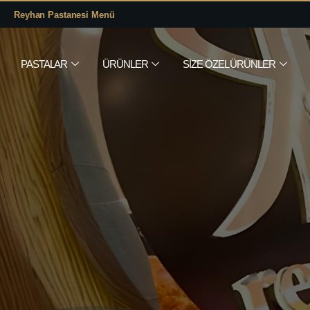
Reyhan Pastanesi Menü
PASTALAR
ÜRÜNLER
SIZE ÖZEL ÜRÜNLER