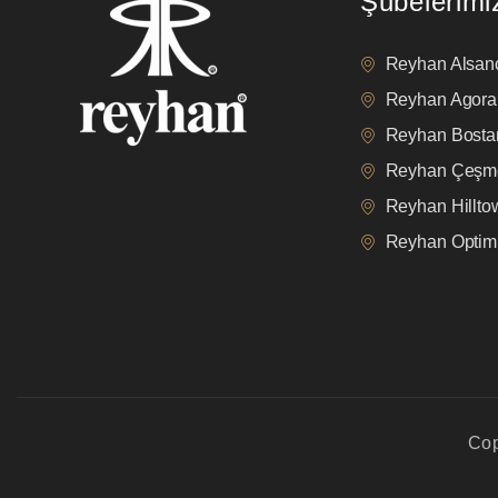
Şubelerimi
Reyhan Alsan
Reyhan Agora
Reyhan Bostan
Reyhan Çeşm
Reyhan Hillt
Reyhan Opti
Cop
privacy policy