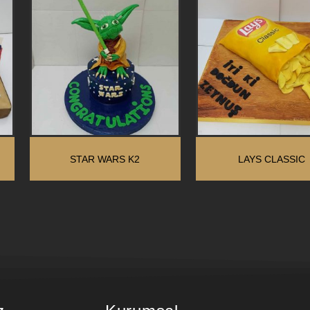
STAR WARS K2
LAYS CLASSIC