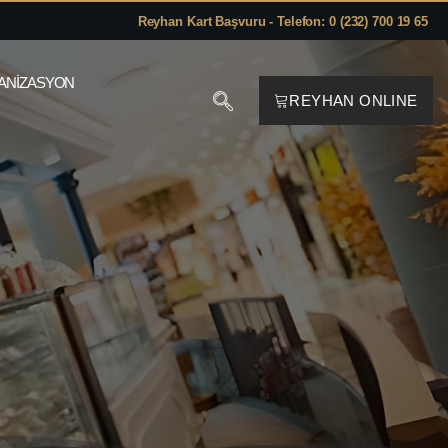
Reyhan Kart Başvuru - Telefon: 0 (232) 700 19 65
ANIZASYON
REYHAN ONLINE