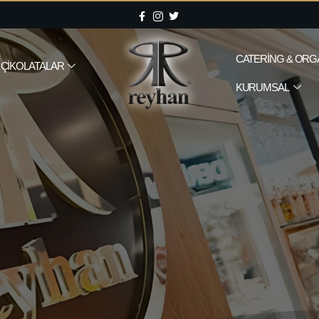
CATERING & ORG
ÇIKOLATALAR
KURUMSAL