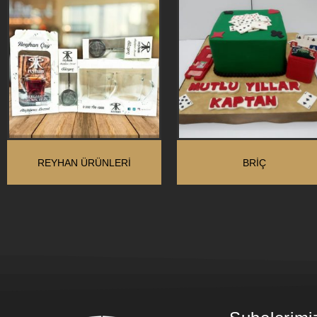
REYHAN ÜRÜNLERI
BRIÇ