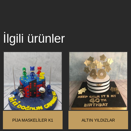
İlgili ürünler
PİJA MASKELİLER K1
ALTIN YILDIZLAR