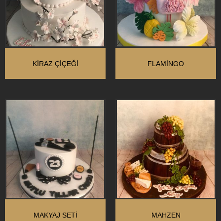
KIRAZ ÇIÇEĞI
FLAMINGO
MAKYAJ SETİ
MAHZEN