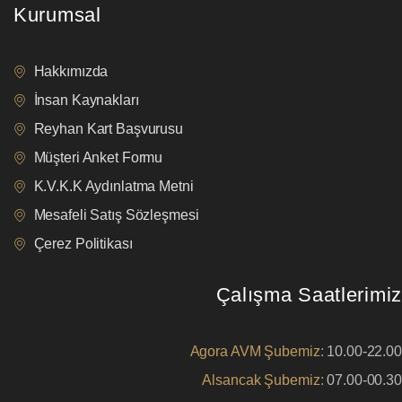
Kurumsal
Hakkımızda
İnsan Kaynakları
Reyhan Kart Başvurusu
Müşteri Anket Formu
K.V.K.K Aydınlatma Metni
Mesafeli Satış Sözleşmesi
Çerez Politikası
Çalışma Saatlerimiz
Agora AVM Şubemiz:
10.00-22.00
Alsancak Şubemiz:
07.00-00.30