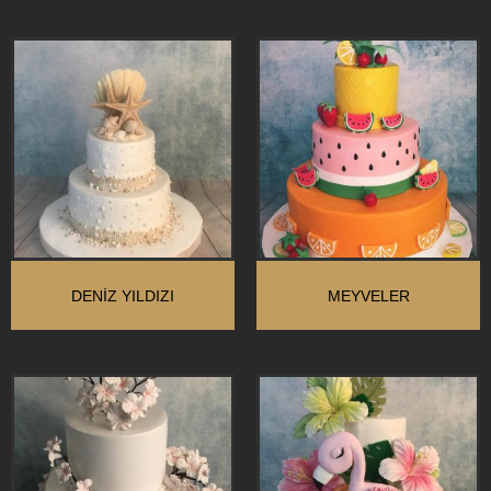
DENIZ YILDIZI
MEYVELER