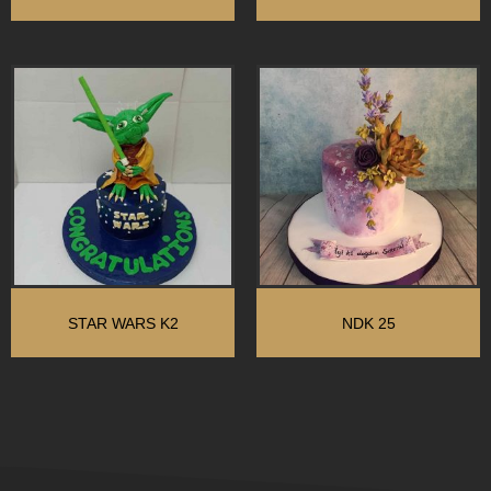
STAR WARS K2
NDK 25