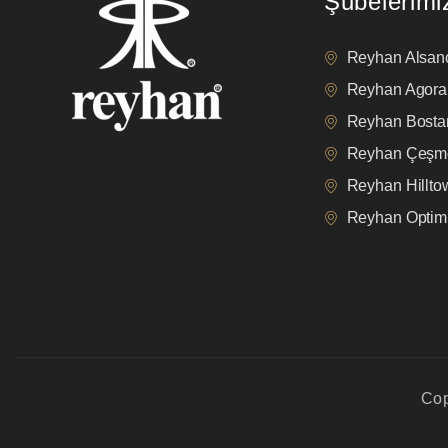
Şubelerimi
Reyhan Alsan
Reyhan Agora
Reyhan Bostan
Reyhan Çeşm
Reyhan Hillt
Reyhan Opti
Cop
privacy policy