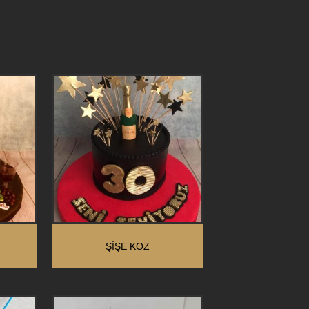
ŞIŞE KOZ