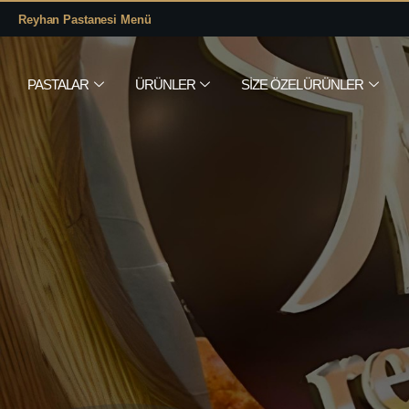
Reyhan Pastanesi Menü
PASTALAR
ÜRÜNLER
SIZE ÖZEL ÜRÜNLER