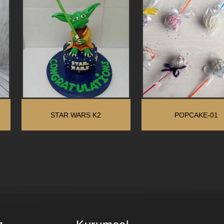
STAR WARS K2
POPCAKE-01