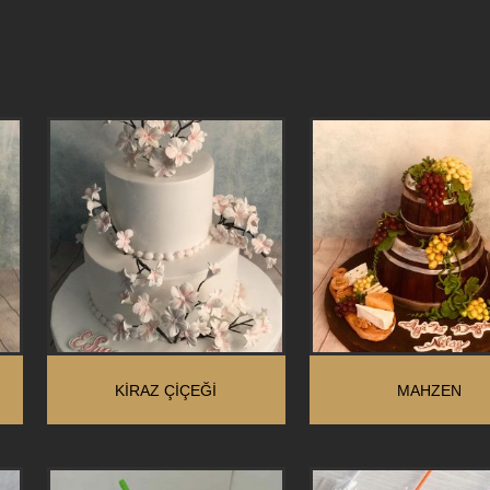
KIRAZ ÇIÇEĞI
MAHZEN