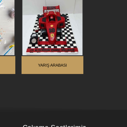
YARIŞ ARABASI