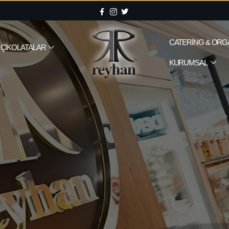
CATERING & ORG
ÇIKOLATALAR
KURUMSAL