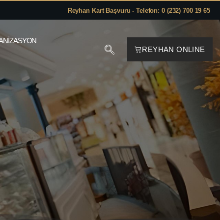
Reyhan Kart Başvuru - Telefon: 0 (232) 700 19 65
ANIZASYON
REYHAN ONLINE