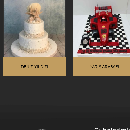
DENIZ YILDIZI
YARIŞ ARABASI