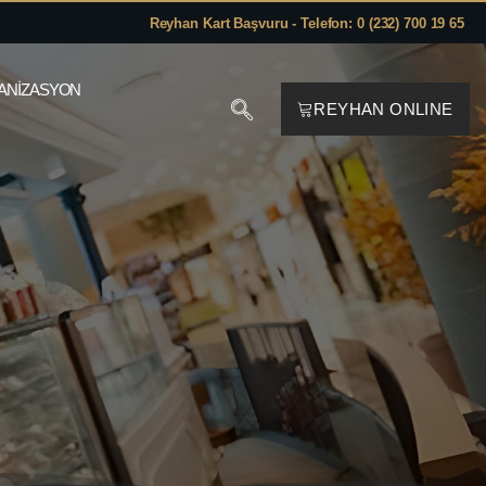
Reyhan Kart Başvuru - Telefon: 0 (232) 700 19 65
ANIZASYON
REYHAN ONLINE