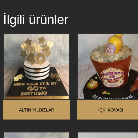
İlgili ürünler
ALTIN YILDIZLAR
İÇKİ KOVASI