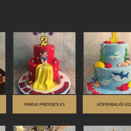
PAMUK PRENSES K3
KÖPEKBALIĞI K0