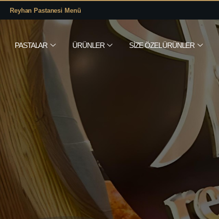
Reyhan Pastanesi Menü
PASTALAR
ÜRÜNLER
SIZE ÖZEL ÜRÜNLER