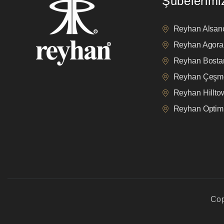
Şubelerimi
Reyhan Alsan
Reyhan Agora
Reyhan Bostan
Reyhan Çeşm
Reyhan Hillt
Reyhan Opti
Cop
privacy policy