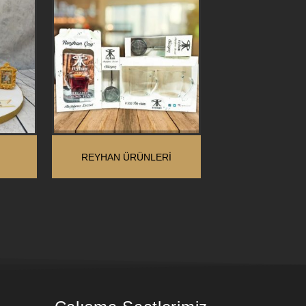
REYHAN ÜRÜNLERI