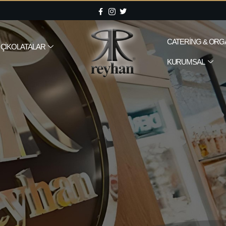
CATERING & ORG
ÇIKOLATALAR
KURUMSAL