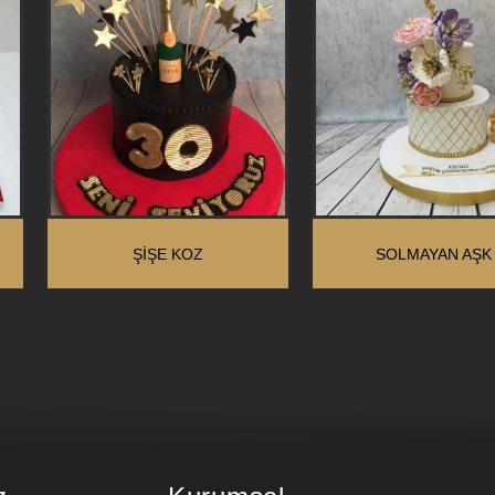
ŞIŞE KOZ
SOLMAYAN AŞK