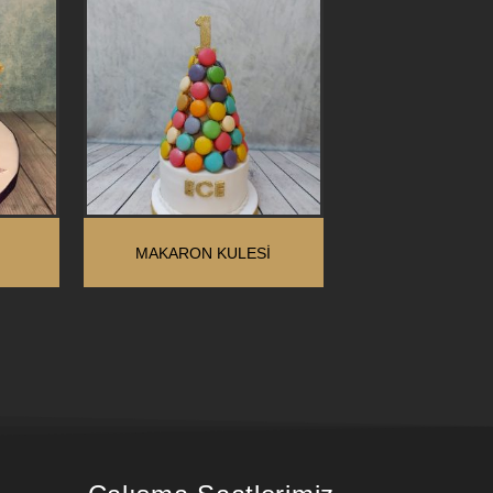
MAKARON KULESI