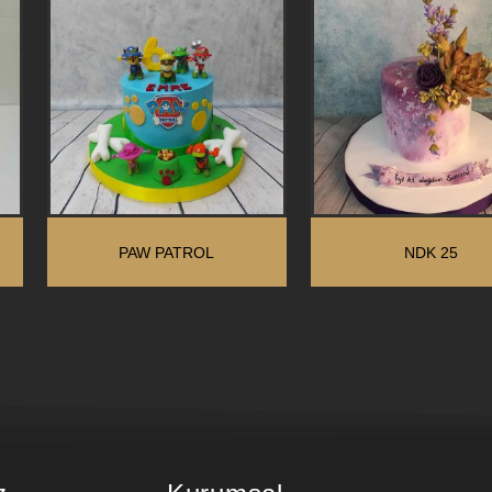
PAW PATROL
NDK 25