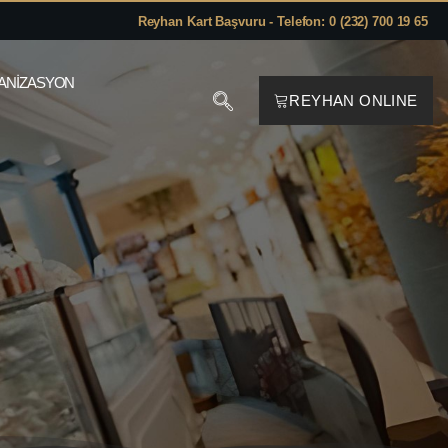
Reyhan Kart Başvuru - Telefon: 0 (232) 700 19 65
ANIZASYON
REYHAN ONLINE