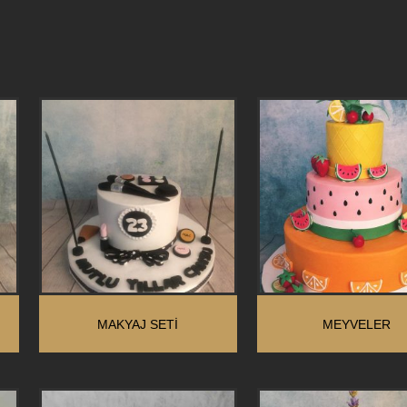
MAKYAJ SETİ
MEYVELER