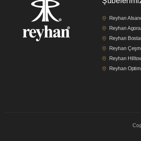
Şubelerimi
Reyhan Alsan
Reyhan Agora
Reyhan Bostan
Reyhan Çeşm
Reyhan Hillt
Reyhan Opti
Cop
privacy policy