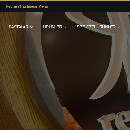
Reyhan Pastanesi Menü
PASTALAR
ÜRÜNLER
SIZE ÖZEL ÜRÜNLER