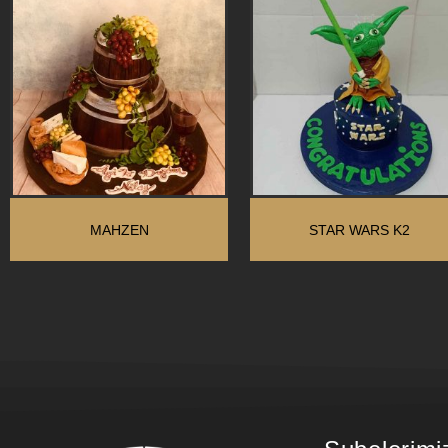
MAHZEN
STAR WARS K2