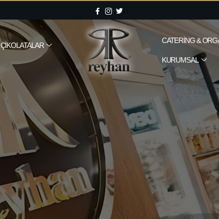
CATERING & ORG
ÇIKOLATALAR
KURUMSAL