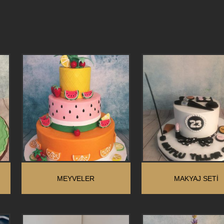
MEYVELER
MAKYAJ SETİ