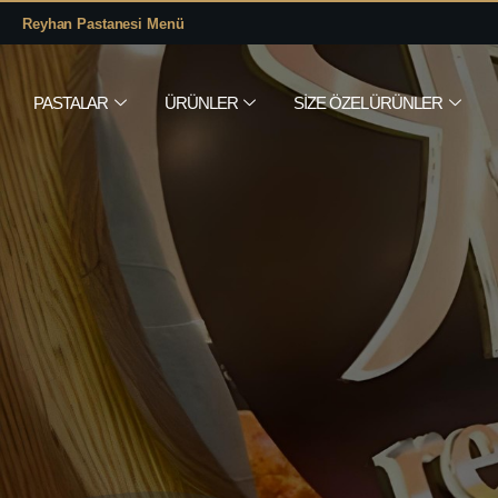
Reyhan Pastanesi Menü
PASTALAR
ÜRÜNLER
SIZE ÖZEL ÜRÜNLER