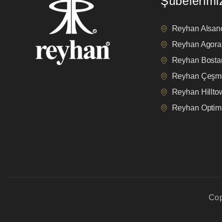
Şubelerimi
Reyhan Alsan
Reyhan Agora
Reyhan Bostan
Reyhan Çeşm
Reyhan Hillt
Reyhan Opti
Cop
privacy policy