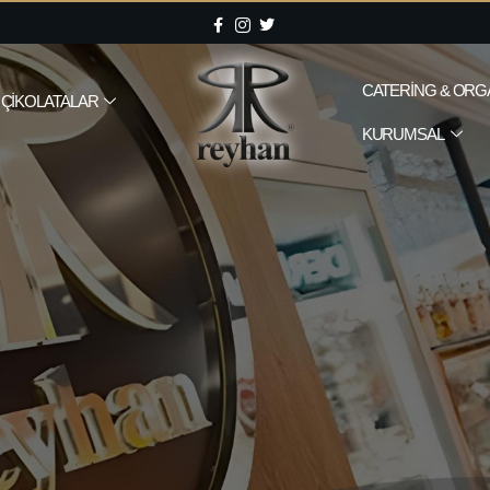
CATERING & ORG
ÇIKOLATALAR
KURUMSAL