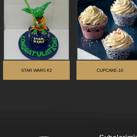
STAR WARS K2
CUPCAKE-10