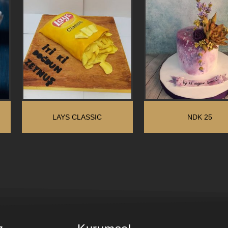
LAYS CLASSIC
NDK 25