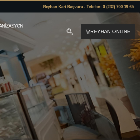
Reyhan Kart Başvuru - Telefon: 0 (232) 700 19 65
ANIZASYON
REYHAN ONLINE