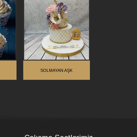
SOLMAYAN AŞK