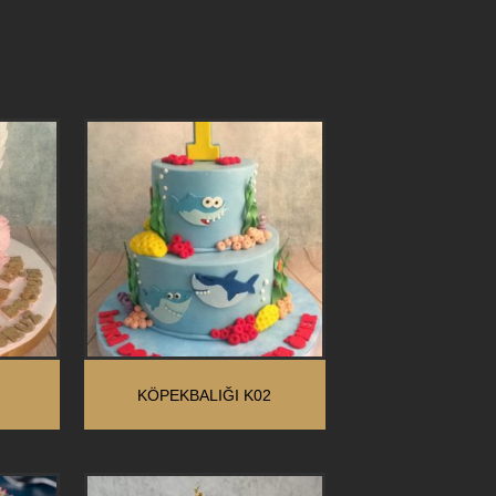
KÖPEKBALIĞI K02