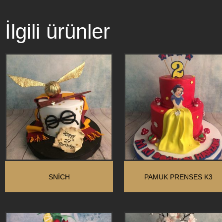
İlgili ürünler
SNİCH
PAMUK PRENSES K3