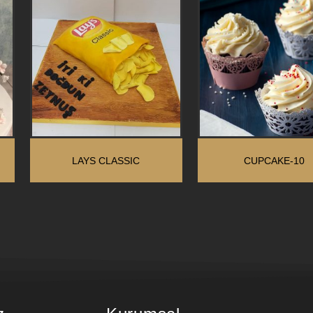
LAYS CLASSIC
CUPCAKE-10