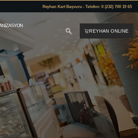
Reyhan Kart Başvuru - Telefon: 0 (232) 700 19 65
ANIZASYON
REYHAN ONLINE