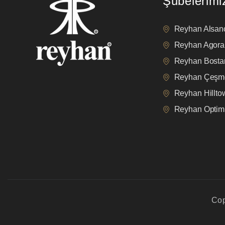
Şubelerimi
Reyhan Alsan
Reyhan Agora
Reyhan Bostan
Reyhan Çeşm
Reyhan Hillt
Reyhan Opti
Cop
privacy policy