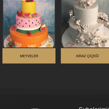
MEYVELER
KIRAZ ÇIÇEĞI