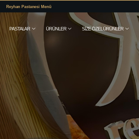
Reyhan Pastanesi Menü
PASTALAR
ÜRÜNLER
SIZE ÖZEL ÜRÜNLER