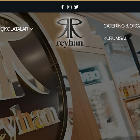
CATERING & ORG
ÇIKOLATALAR
KURUMSAL