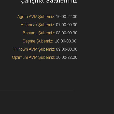
Çalışma Saatlerimiz
Agora AVM Şubemiz:
10.00-22.00
Alsancak Şubemiz:
07.00-00.30
Bostanlı Şubemiz:
08.00-00.30
Çeşme Şubemiz:
10.00-00.00
Hilltown AVM Şubemiz:
09.00-00.00
Optimum AVM Şubemiz:
10.00-22.00