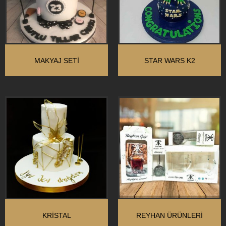
MAKYAJ SETİ
STAR WARS K2
KRİSTAL
REYHAN ÜRÜNLERI