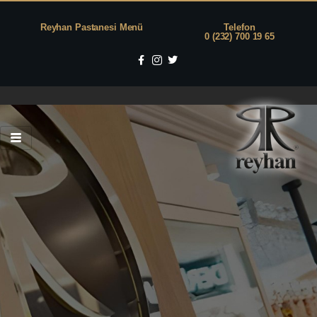
Reyhan Pastanesi Menü
Telefon
0 (232) 700 19 65