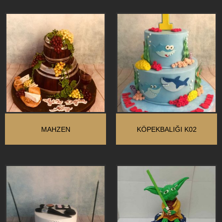
MAHZEN
KÖPEKBALIĞI K02