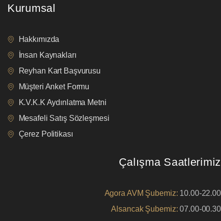
Kurumsal
Hakkımızda
İnsan Kaynakları
Reyhan Kart Başvurusu
Müşteri Anket Formu
K.V.K.K Aydınlatma Metni
Mesafeli Satış Sözleşmesi
Çerez Politikası
Çalışma Saatlerimiz
Agora AVM Şubemiz:
10.00-22.00
Alsancak Şubemiz:
07.00-00.30