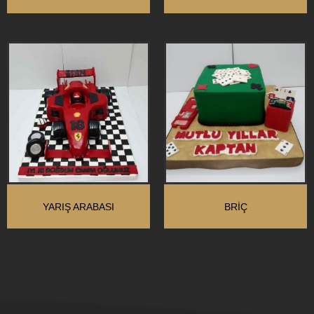
YARIŞ ARABASI
BRIÇ