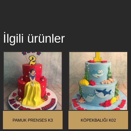
İlgili ürünler
PAMUK PRENSES K3
KÖPEKBALIĞI K02