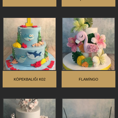
KÖPEKBALIĞI K02
FLAMINGO