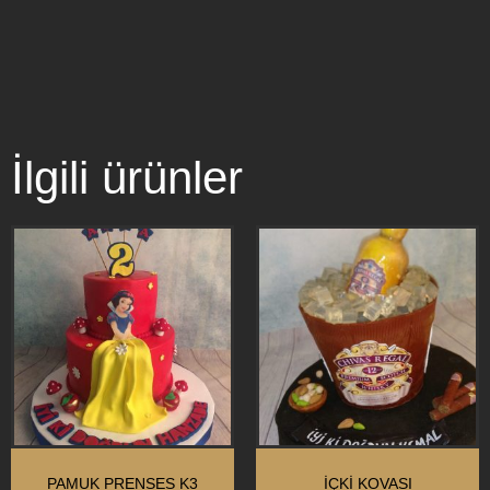
İlgili ürünler
PAMUK PRENSES K3
İÇKİ KOVASI