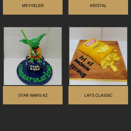
MEYVELER
KRİSTAL
STAR WARS K2
LAYS CLASSIC