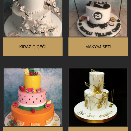
KIRAZ ÇIÇEĞI
MAKYAJ SETİ