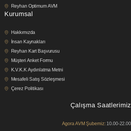
Reyhan Optimum AVM
Kurumsal
Hakkımızda
İnsan Kaynakları
Reyhan Kart Başvurusu
Müşteri Anket Formu
K.V.K.K Aydınlatma Metni
Mesafeli Satış Sözleşmesi
Çerez Politikası
Çalışma Saatlerimiz
Agora AVM Şubemiz:
10.00-22.00