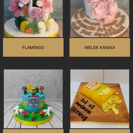
FLAMINGO
MELEK KANADI