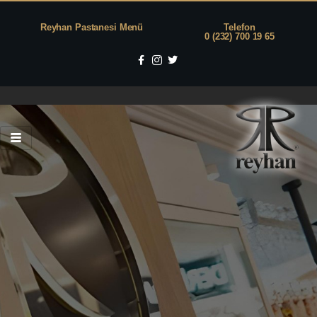
Reyhan Pastanesi Menü
Telefon
0 (232) 700 19 65