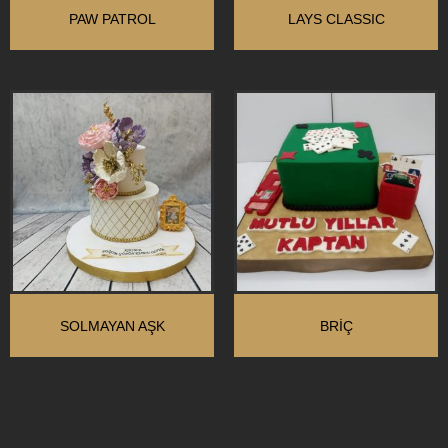
PAW PATROL
LAYS CLASSIC
SOLMAYAN AŞK
BRIÇ