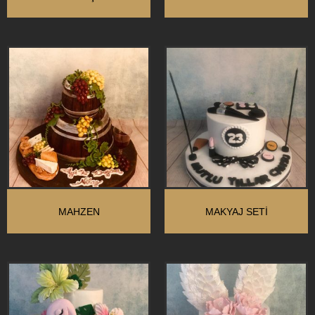
MAHZEN
MAKYAJ SETİ