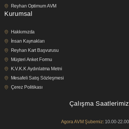
Reyhan Optimum AVM
Kurumsal
Hakkımızda
İnsan Kaynakları
Reyhan Kart Başvurusu
Müşteri Anket Formu
K.V.K.K Aydınlatma Metni
Mesafeli Satış Sözleşmesi
Çerez Politikası
Çalışma Saatlerimiz
Agora AVM Şubemiz:
10.00-22.00