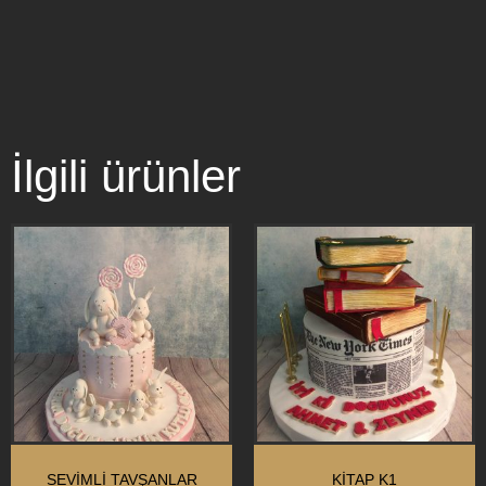
İlgili ürünler
SEVİMLİ TAVŞANLAR
KİTAP K1