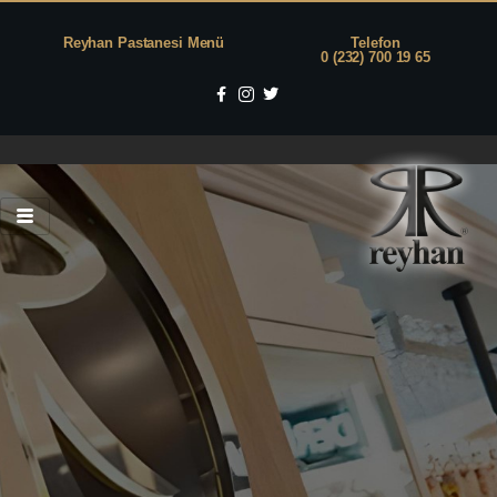
Reyhan Pastanesi Menü
Telefon
0 (232) 700 19 65