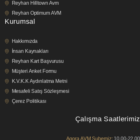
Reyhan Hilltown Avm
Reyhan Optimum AVM
Kurumsal
Hakkımızda
İnsan Kaynakları
Reyhan Kart Başvurusu
Müşteri Anket Formu
K.V.K.K Aydınlatma Metni
Mesafeli Satış Sözleşmesi
Çerez Politikası
Çalışma Saatlerimiz
Agora AVM Şubemiz:
10.00-22.00