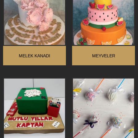
MELEK KANADI
MEYVELER