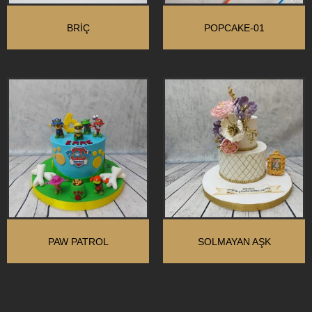
BRIÇ
POPCAKE-01
PAW PATROL
SOLMAYAN AŞK