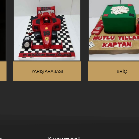
YARIŞ ARABASI
BRIÇ