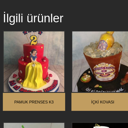
İlgili ürünler
PAMUK PRENSES K3
İÇKİ KOVASI