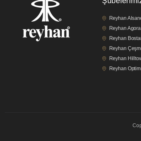
Şubelerimi
Reyhan Alsan
Reyhan Agora
Reyhan Bostan
Reyhan Çeşm
Reyhan Hillt
Reyhan Opti
Cop
privacy policy