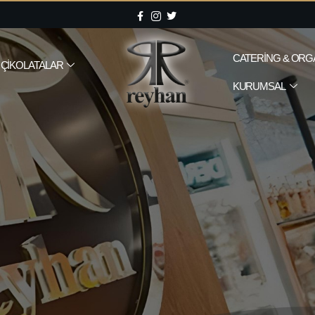
CATERING & ORG
ÇIKOLATALAR
KURUMSAL