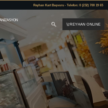
Reyhan Kart Başvuru - Telefon: 0 (232) 700 19 65
ANIZASYON
REYHAN ONLINE