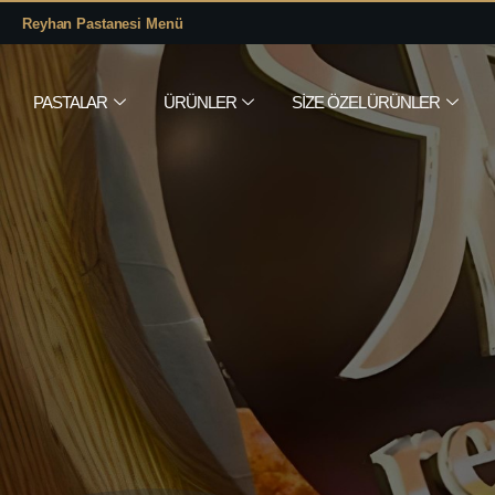
Reyhan Pastanesi Menü
PASTALAR
ÜRÜNLER
SIZE ÖZEL ÜRÜNLER