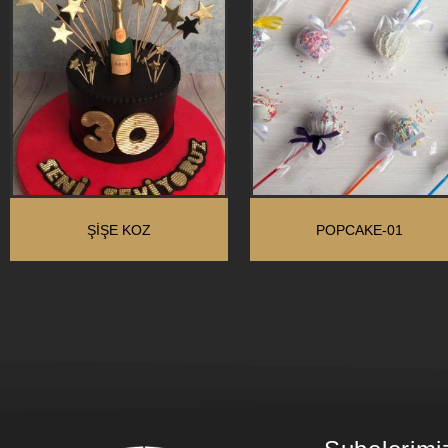
ŞIŞE KOZ
POPCAKE-01