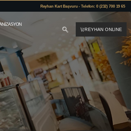
Reyhan Kart Başvuru - Telefon: 0 (232) 700 19 65
ANIZASYON
REYHAN ONLINE