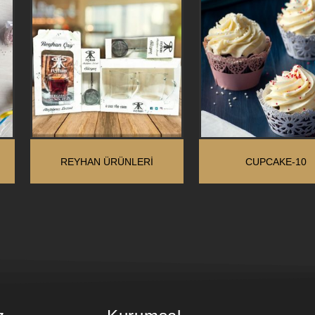
REYHAN ÜRÜNLERI
CUPCAKE-10