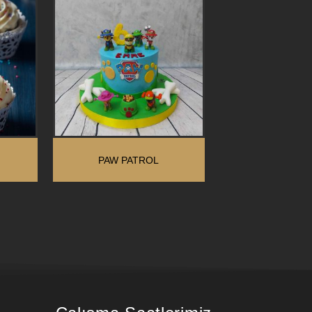
PAW PATROL