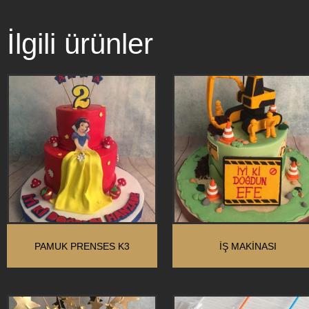
İlgili ürünler
PAMUK PRENSES K3
İŞ MAKINASI