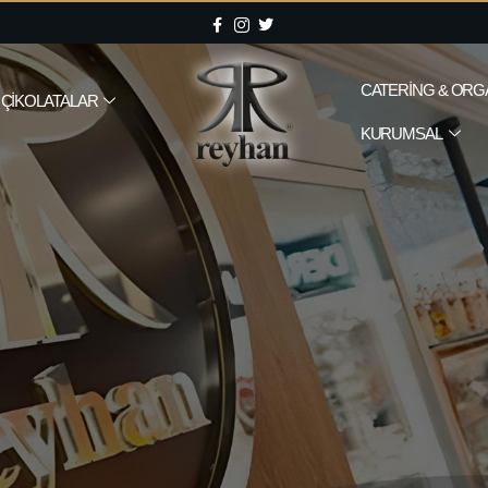
CATERING & ORG
ÇIKOLATALAR
KURUMSAL