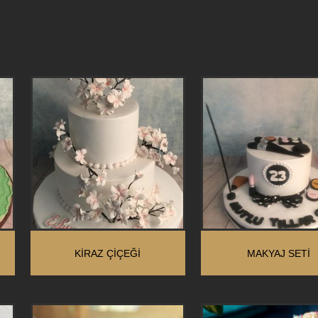
KIRAZ ÇIÇEĞI
MAKYAJ SETİ