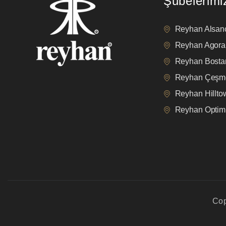
Şubelerimi
Reyhan Alsan
Reyhan Agora
Reyhan Bostan
Reyhan Çeşm
Reyhan Hillt
Reyhan Opti
Cop
privacy policy