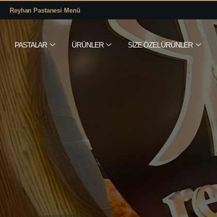
Reyhan Pastanesi Menü
PASTALAR
ÜRÜNLER
SIZE ÖZEL ÜRÜNLER