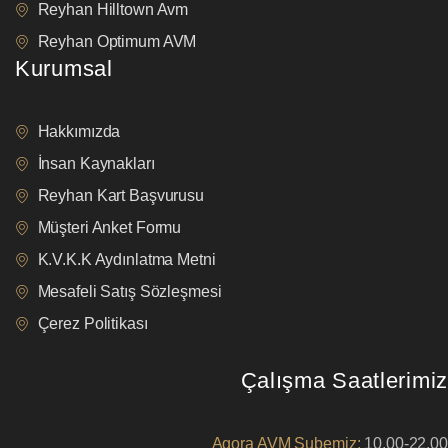
Reyhan Hilltown Avm
Reyhan Optimum AVM
Kurumsal
Hakkımızda
İnsan Kaynakları
Reyhan Kart Başvurusu
Müşteri Anket Formu
K.V.K.K Aydınlatma Metni
Mesafeli Satış Sözleşmesi
Çerez Politikası
Çalışma Saatlerimiz
Agora AVM Şubemiz:
10.00-22.00