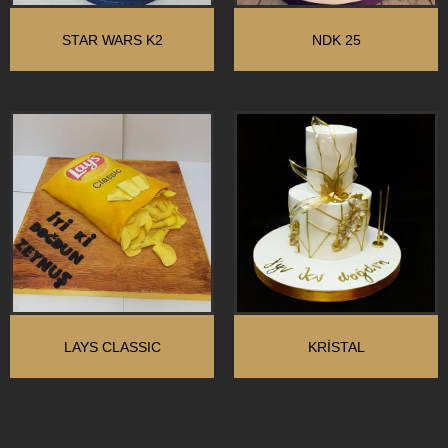
STAR WARS K2
NDK 25
LAYS CLASSIC
KRİSTAL