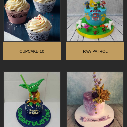
CUPCAKE-10
PAW PATROL