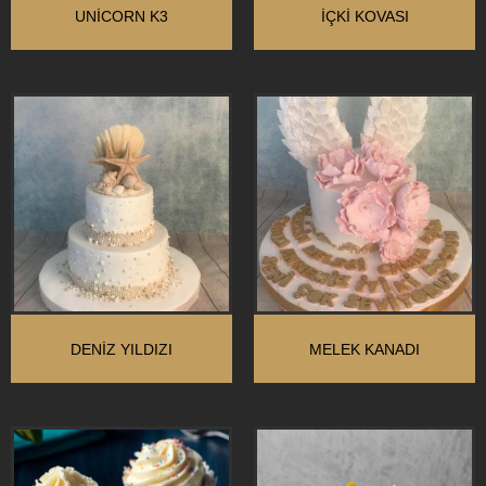
UNİCORN K3
İÇKİ KOVASI
DENIZ YILDIZI
MELEK KANADI