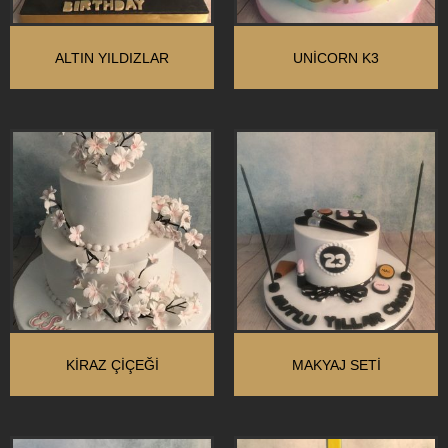
ALTIN YILDIZLAR
UNİCORN K3
KIRAZ ÇIÇEĞI
MAKYAJ SETİ