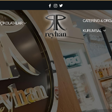
CATERING & ORG
ÇIKOLATALAR
KURUMSAL