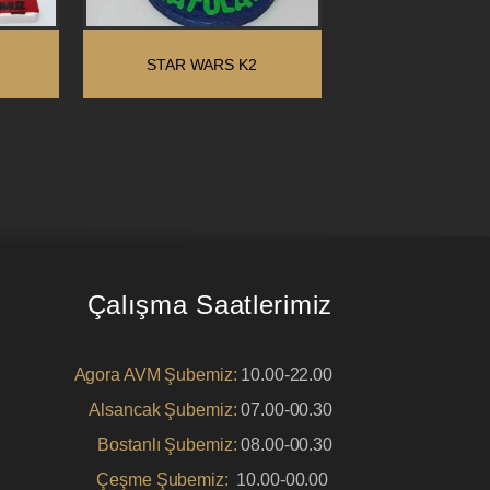
STAR WARS K2
Çalışma Saatlerimiz
Agora AVM Şubemiz:
10.00-22.00
Alsancak Şubemiz:
07.00-00.30
Bostanlı Şubemiz:
08.00-00.30
Çeşme Şubemiz:
10.00-00.00