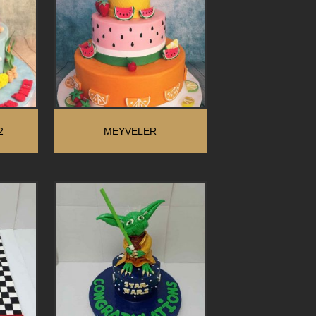
2
MEYVELER