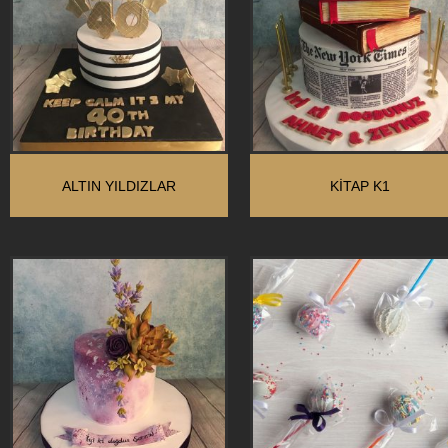
ALTIN YILDIZLAR
KİTAP K1