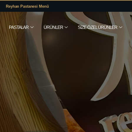
Reyhan Pastanesi Menü
PASTALAR
ÜRÜNLER
SIZE ÖZEL ÜRÜNLER