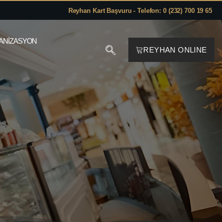
Reyhan Kart Başvuru - Telefon: 0 (232) 700 19 65
ANIZASYON
REYHAN ONLINE