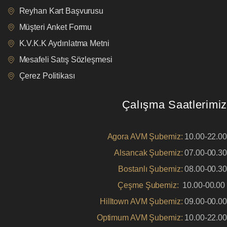
Reyhan Kart Başvurusu
Müşteri Anket Formu
K.V.K.K Aydınlatma Metni
Mesafeli Satış Sözleşmesi
Çerez Politikası
Çalışma Saatlerimiz
Agora AVM Şubemiz:
10.00-22.00
Alsancak Şubemiz:
07.00-00.30
Bostanlı Şubemiz:
08.00-00.30
Çeşme Şubemiz:
10.00-00.00
Hilltown AVM Şubemiz:
09.00-00.00
Optimum AVM Şubemiz:
10.00-22.00