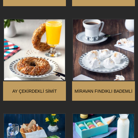
AY ÇEKIRDEKLI SIMIT
MIRAVAN FINDIKLI BADEMLI