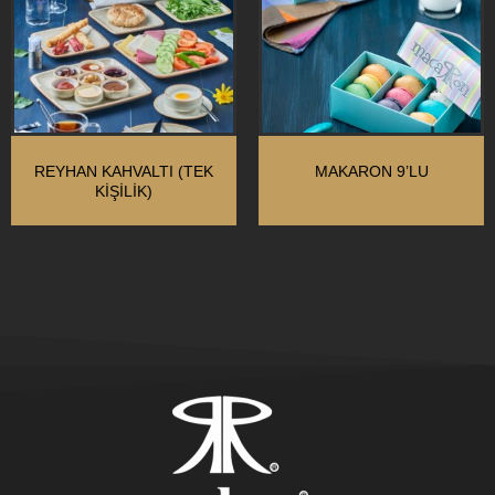
REYHAN KAHVALTI (TEK
MAKARON 9’LU
KIŞILIK)