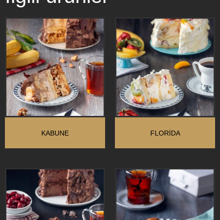
KABUNE
FLORIDA