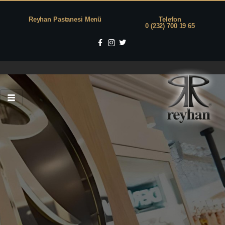
Reyhan Pastanesi Menü
Telefon
0 (232) 700 19 65