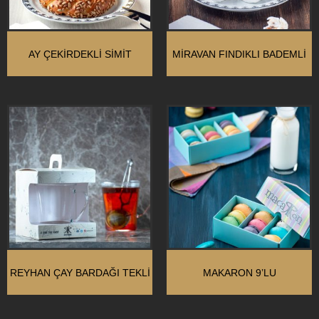
AY ÇEKIRDEKLI SIMIT
MIRAVAN FINDIKLI BADEMLI
REYHAN ÇAY BARDAĞI TEKLI
MAKARON 9’LU