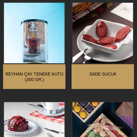
REYHAN ÇAY TENEKE KUTU
SADE SUCUK
(200 GR.)