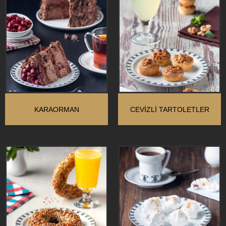
KARAORMAN
CEVIZLI TARTOLETLER