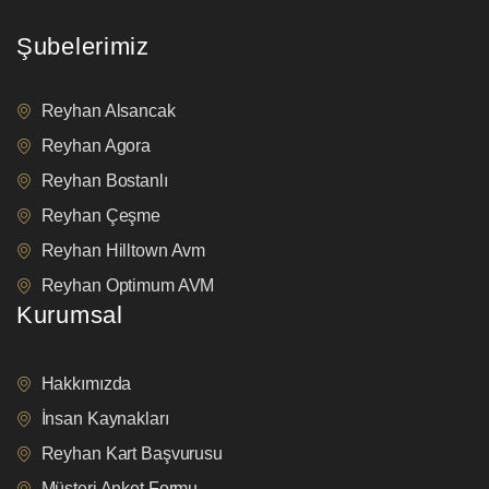
Şubelerimiz
Reyhan Alsancak
Reyhan Agora
Reyhan Bostanlı
Reyhan Çeşme
Reyhan Hilltown Avm
Reyhan Optimum AVM
Kurumsal
Hakkımızda
İnsan Kaynakları
Reyhan Kart Başvurusu
Müşteri Anket Formu