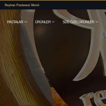
Reyhan Pastanesi Menü
PASTALAR
ÜRÜNLER
SIZE ÖZEL ÜRÜNLER