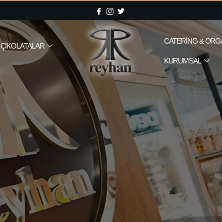
CATERING & ORG
ÇIKOLATALAR
KURUMSAL