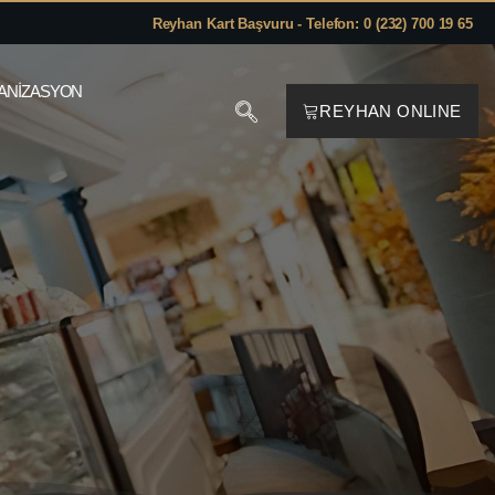
Reyhan Kart Başvuru - Telefon: 0 (232) 700 19 65
ANIZASYON
REYHAN ONLINE