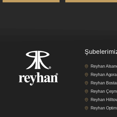
Şubelerimi
Reyhan Alsan
Reyhan Agora
Reyhan Bostan
Reyhan Çeşm
Reyhan Hillt
Reyhan Opti