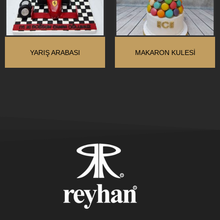
YARIŞ ARABASI
MAKARON KULESI