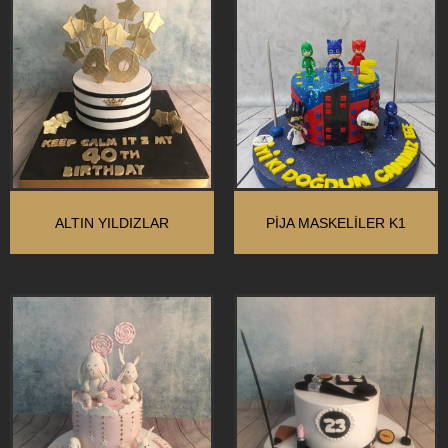
ALTIN YILDIZLAR
PİJA MASKELİLER K1