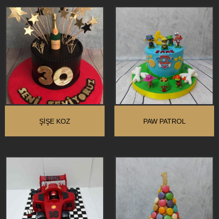
ŞIŞE KOZ
PAW PATROL