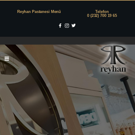
Reyhan Pastanesi Menü
Telefon
0 (232) 700 19 65