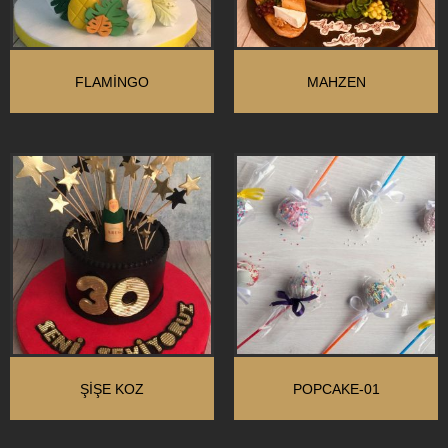
FLAMINGO
MAHZEN
ŞIŞE KOZ
POPCAKE-01