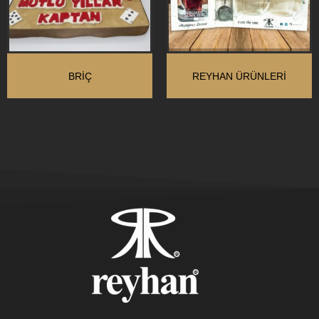
BRIÇ
REYHAN ÜRÜNLERI