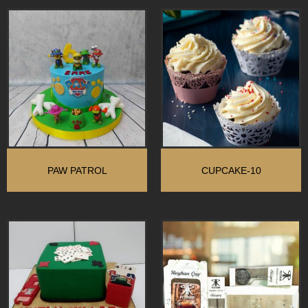
PAW PATROL
CUPCAKE-10