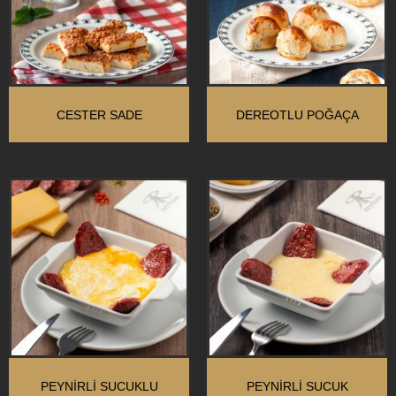
CESTER SADE
DEREOTLU POĞAÇA
PEYNIRLI SUCUKLU
PEYNIRLI SUCUK