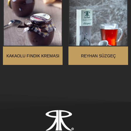
KAKAOLU FINDIK KREMASI
REYHAN SÜZGEÇ