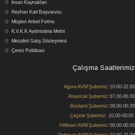
İnsan Kaynakları
Reyhan Kart Başvurusu
Müşteri Anket Formu
K.V.K.K Aydınlatma Metni
Mesafeli Satış Sözleşmesi
Çerez Politikası
Çalışma Saatlerimiz
Agora AVM Şubemiz:
10.00-22.00
Alsancak Şubemiz:
07.00-00.30
Bostanlı Şubemiz:
08.00-00.30
Çeşme Şubemiz:
10.00-00.00
Hilltown AVM Şubemiz:
09.00-00.00
Optimum AVM Şubemiz:
10.00-22.00