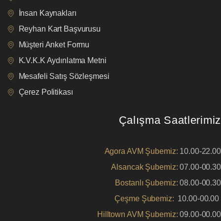
İnsan Kaynakları
Reyhan Kart Başvurusu
Müşteri Anket Formu
K.V.K.K Aydınlatma Metni
Mesafeli Satış Sözleşmesi
Çerez Politikası
Çalışma Saatlerimiz
Agora AVM Şubemiz:
10.00-22.00
Alsancak Şubemiz:
07.00-00.30
Bostanlı Şubemiz:
08.00-00.30
Çeşme Şubemiz:
10.00-00.00
Hilltown AVM Şubemiz:
09.00-00.00