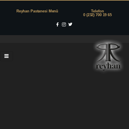
Reyhan Pastanesi Menü
Telefon
0 (232) 700 19 65